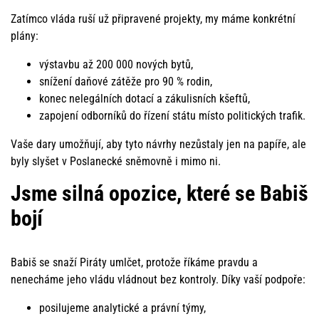
Zatímco vláda ruší už připravené projekty, my máme konkrétní
plány:
výstavbu až 200 000 nových bytů,
snížení daňové zátěže pro 90 % rodin,
konec nelegálních dotací a zákulisních kšeftů,
zapojení odborníků do řízení státu místo politických trafik.
Vaše dary umožňují, aby tyto návrhy nezůstaly jen na papíře, ale
byly slyšet v Poslanecké sněmovně i mimo ni.
Jsme silná opozice, které se Babiš
bojí
Babiš se snaží Piráty umlčet, protože říkáme pravdu a
nenecháme jeho vládu vládnout bez kontroly. Díky vaší podpoře:
posilujeme analytické a právní týmy,