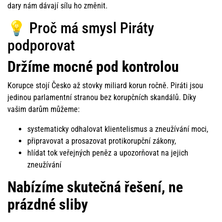
dary nám dávají sílu ho změnit.
💡 Proč má smysl Piráty
podporovat
Držíme mocné pod kontrolou
Korupce stojí Česko až stovky miliard korun ročně. Piráti jsou
jedinou parlamentní stranou bez korupčních skandálů. Díky
vašim darům můžeme:
systematicky odhalovat klientelismus a zneužívání moci,
připravovat a prosazovat protikorupční zákony,
hlídat tok veřejných peněz a upozorňovat na jejich
zneužívání
Nabízíme skutečná řešení, ne
prázdné sliby