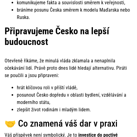
komunikujeme fakta a souvislosti směrem k veřejnosti,
bráníme posunu Česka směrem k modelu Maďarska nebo
Ruska.
Připravujeme Česko na lepší
budoucnost
Otevřeně říkáme, že minulá vláda zklamala a nenaplnila
očekávání lidí. Právě proto dnes lidé hledají alternativu. Piráti
se poučili a jsou připraveni:
hrát klíčovou roli v příští vládě,
posunout Česko dopředu v oblasti bydlení, vzdělávání a
moderního státu,
zlepšit život rodinám i mladým lidem.
🤝 Co znamená váš dar v praxi
Váš příspěvek není symbolický. Je to
investice do poctivé