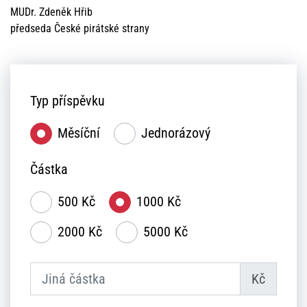
MUDr. Zdeněk Hřib
předseda České pirátské strany
Typ příspěvku
Měsíční
Jednorázový
Částka
500 Kč
1000 Kč
2000 Kč
5000 Kč
Kč