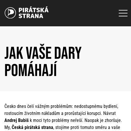
JAK VAŠE DARY
POMÁHAJÍ
Česko dnes čelí vážným problémům: nedostupnému bydlení,
rostoucím životním nákladům a prorůstající korupci. Návrat
Andrej Babiš
k moci tyto problémy neřeší. Naopak je zhoršuje.
My,
Česká pirátská strana
, stojíme proti tomuto směru a vaše