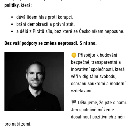
politiky
, která:
dává lidem hlas proti korupci,
brání demokracii a právní stát,
a dělá z Pirátů sílu, bez které se Česko nikam neposune.
Bez vaší podpory se změna neprosadí. S ní ano.
🪙 Přispějte k budování
bezpečné, transparentní a
inovativní společnosti, která
věří v digitální svobodu,
ochranu soukromí a moderní
vzdělávání.
🏴 Děkujeme, že jste s námi.
Jen společně můžeme
dosáhnout pozitivních změn
pro naši zemi.