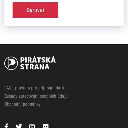
Darovat
FAQ - pravidla pro přijímání darů
Zásady zpracování osobních údajů
Obchodní podmínky