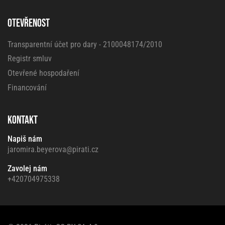
OTEVŘENOST
Transparentní účet pro dary - 2100048174/2010
Registr smluv
Otevřené hospodaření
Financování
KONTAKT
Napiš nám
jaromira.beyerova@pirati.cz
Zavolej nám
+420704975338