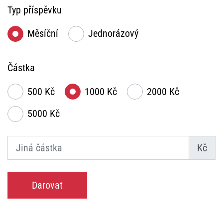
Typ příspěvku
Měsíční
Jednorázový
Částka
500 Kč
1000 Kč
2000 Kč
5000 Kč
Kč
Darovat