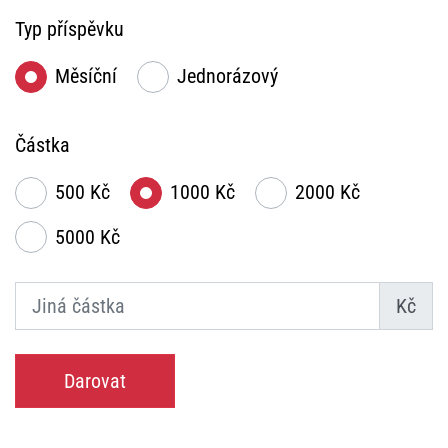
Typ příspěvku
Měsíční
Jednorázový
Částka
500 Kč
1000 Kč
2000 Kč
5000 Kč
Kč
Darovat