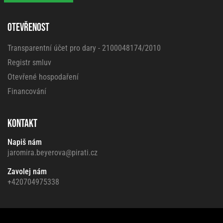
OTEVŘENOST
Transparentní účet pro dary - 2100048174/2010
Registr smluv
Otevřené hospodaření
Financování
KONTAKT
Napiš nám
jaromira.beyerova@pirati.cz
Zavolej nám
+420704975338