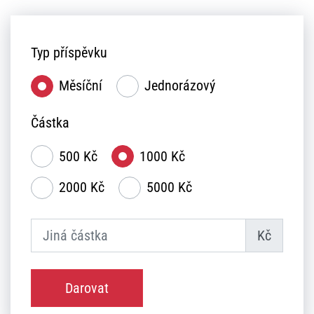
Typ příspěvku
Měsíční
Jednorázový
Částka
500 Kč
1000 Kč
2000 Kč
5000 Kč
Kč
Darovat