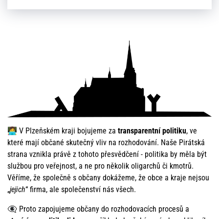
👩‍💻 V Plzeňském kraji bojujeme za
transparentní politiku
, ve
které mají občané skutečný vliv na rozhodování. Naše Pirátská
strana vznikla právě z tohoto přesvědčení - politika by měla být
službou pro veřejnost, a ne pro několik oligarchů či kmotrů.
Věříme, že společně s občany dokážeme, že obce a kraje nejsou
„
jejich
“ firma, ale společenství nás všech.
👁️‍🗨️ Proto zapojujeme občany do rozhodovacích procesů a