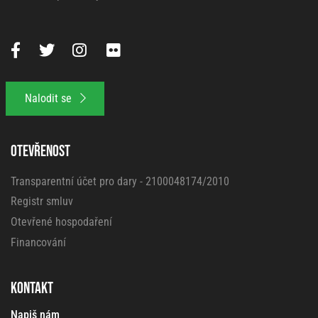
Nalodit se
OTEVŘENOST
Transparentní účet pro dary - 2100048174/2010
Registr smluv
Otevřené hospodaření
Financování
KONTAKT
Napiš nám