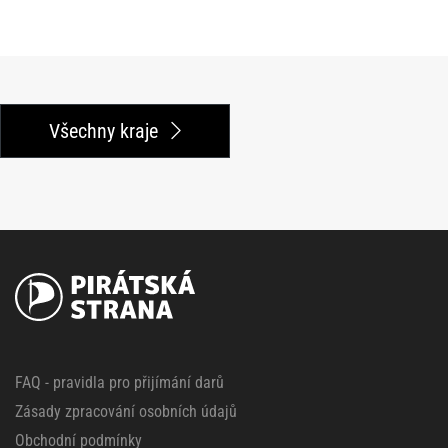
Všechny kraje
FAQ - pravidla pro přijímání darů
Zásady zpracování osobních údajů
Obchodní podmínky