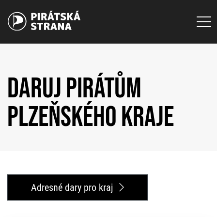
DARUJ PIRÁTŮM
PLZEŇSKÉHO KRAJE
Adresné dary pro kraj