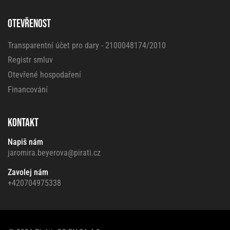
OTEVŘENOST
Transparentní účet pro dary - 2100048174/2010
Registr smluv
Otevřené hospodaření
Financování
KONTAKT
Napiš nám
jaromira.beyerova@pirati.cz
Zavolej nám
+420704975338