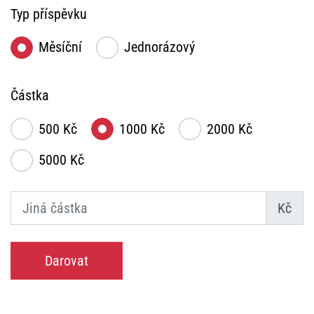
Typ příspěvku
Měsíční
Jednorázový
Částka
500 Kč
1000 Kč
2000 Kč
5000 Kč
Kč
Darovat