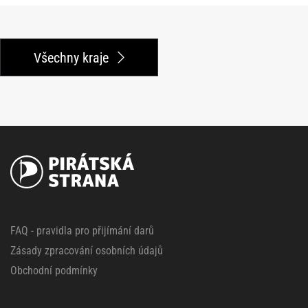
Všechny kraje
FAQ - pravidla pro přijímání darů
Zásady zpracování osobních údajů
Obchodní podmínky