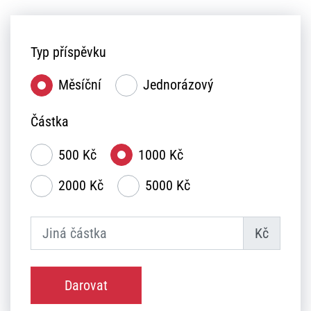
Typ příspěvku
Měsíční
Jednorázový
Částka
500 Kč
1000 Kč
2000 Kč
5000 Kč
Kč
Darovat