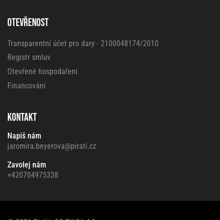
OTEVŘENOST
Transparentní účet pro dary - 2100048174/2010
Registr smluv
Otevřené hospodaření
Financování
KONTAKT
Napiš nám
jaromira.beyerova@pirati.cz
Zavolej nám
+420704975338