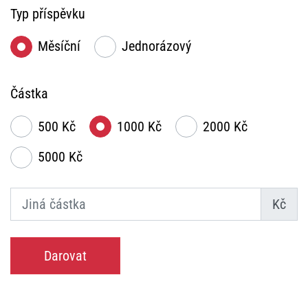
Typ příspěvku
Měsíční
Jednorázový
Částka
500 Kč
1000 Kč
2000 Kč
5000 Kč
Kč
Darovat