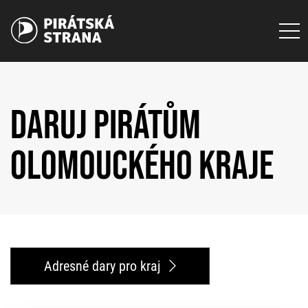
DARUJ PIRÁTŮM
OLOMOUCKÉHO KRAJE
Adresné dary pro kraj