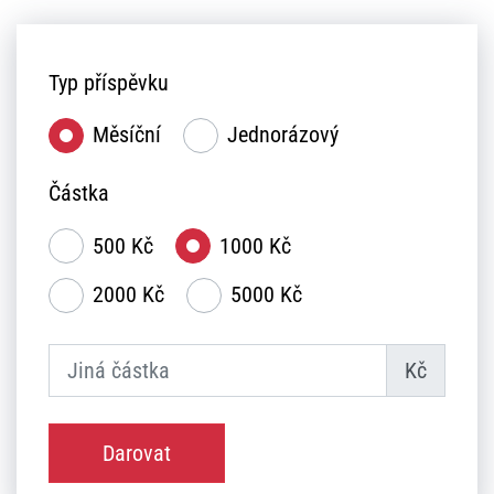
Typ příspěvku
Měsíční
Jednorázový
Částka
500 Kč
1000 Kč
2000 Kč
5000 Kč
Kč
Darovat