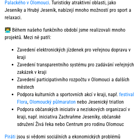
Palackého v Olomouci
. Turisticky atraktivní oblasti, jako
Jeseníky a Hrubý Jeseník, nabízejí mnoho možností pro sport a
relaxaci.
👨‍💻 Během našeho funkčního období jsme realizovali mnoho
projektů. Mezi ně patří:
Zavedení elektronických jízdenek pro veřejnou dopravu v
kraji
Zavedení transparentního systému pro zadávání veřejných
zakázek v kraji
Zavedení participativního rozpočtu v Olomouci a dalších
městech
Podpora kulturních a sportovních akcí v kraji, např.
festival
Flora
,
Olomoucký půlmaraton
nebo Jesenický triatlon
Podpora občanských iniciativ a neziskových organizací v
kraji, např. iniciativa Zachraňme Jeseníky, občanské
sdružení Živá řeka nebo Centrum pro rodinu Olomouc
Piráti
jsou si vědomi sociálních a ekonomických problémů