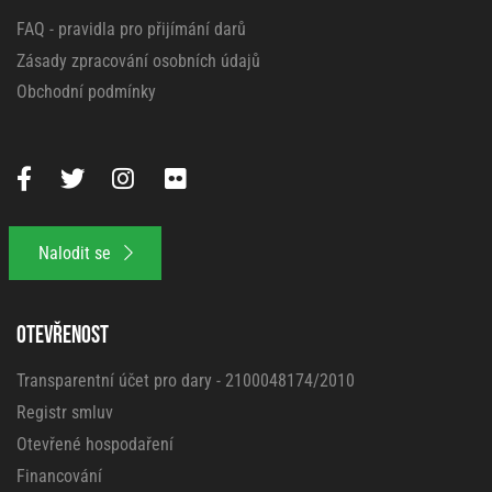
FAQ - pravidla pro přijímání darů
Zásady zpracování osobních údajů
Obchodní podmínky
Nalodit se
OTEVŘENOST
Transparentní účet pro dary - 2100048174/2010
Registr smluv
Otevřené hospodaření
Financování