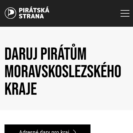
DARUJ PIRÁTŮM
MORAVSKOSLEZSKÉHO
KRAJE
Adresné dary pro kraj