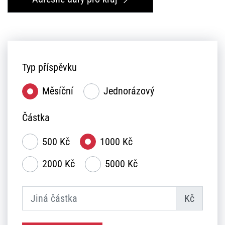
Typ příspěvku
Měsíční
Jednorázový
Částka
500 Kč
1000 Kč
2000 Kč
5000 Kč
Kč